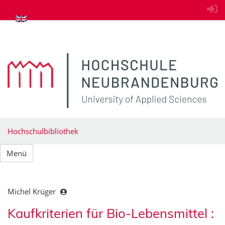
zum Inhalt springen
Hochschulbibliothek
Menü
Michel Krüger
Kaufkriterien für Bio-Lebensmittel :