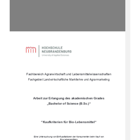
Fachbereich Agrarwirtschaft und Lebensmittelwissenschaften
Fachgebiet Landwirtschaftliche
 Marktlehre und Agrarmarketing
Arbeit zur Erlangung des akademischen Grades
„Bachelor of Science (B.Sc.)“
“Kaufkriterien für Bio-Lebensmittel“
Eine Untersuchung von Einflussfaktoren der Konsumenten beim Kauf von 
Bio-Lebensmitteln