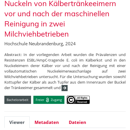
Nuckeln von Kälbertränkeeimern
vor und nach der maschinellen
Reinigung in zwei
Milchviehbetrieben
Hochschule Neubrandenburg, 2024
Abstract:
In der vorliegenden Arbeit wurden die Prävalenzen und
Resistenzen ESBL/AmpC-tragende E. coli im Kälberkot und in den
Nuckeleimern derer Kälber vor und nach der Reinigung mit einer
vollautomatischen Nuckeleimerwaschanlage auf zwei
Milchviehbetrieben untersucht. Für die Untersuchung wurden sowohl
Kottupfer der Kälber als auch Tupfer aus dem Innenraum der Buckel
der Tränkeeimer gesammelt und
Bachelorarbeit
Freier
Zugang
Viewer
Metadaten
Dateien