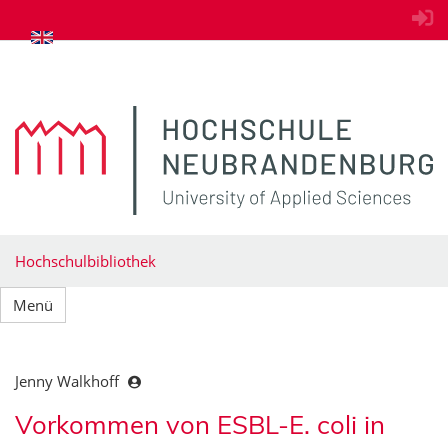
zum Inhalt springen
Hochschulbibliothek
Menü
Jenny Walkhoff
Vorkommen von ESBL-E. coli in