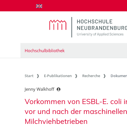
zum Inhalt springen
Hochschulbibliothek
Start
E-Publikationen
Recherche
Dokumen
Jenny Walkhoff
Vorkommen von ESBL-E. coli i
vor und nach der maschinellen
Milchviehbetrieben