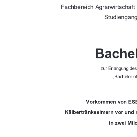
Fachbereich Agrarwirtschaft
Studiengang
Bachel
zur Erlangung de
„Bachelor o
Vorkommen von ES
Kälbertränkeeimern vor und 
in zwei Mil