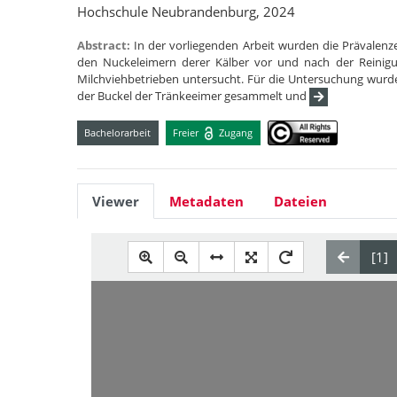
Hochschule Neubrandenburg, 2024
Abstract:
In der vorliegenden Arbeit wurden die Prävalenz
den Nuckeleimern derer Kälber vor und nach der Reinigu
Milchviehbetrieben untersucht. Für die Untersuchung wurd
der Buckel der Tränkeeimer gesammelt und
Bachelorarbeit
Freier
Zugang
Viewer
Metadaten
Dateien