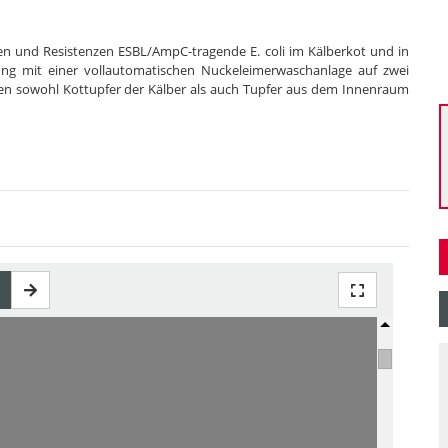
en und Resistenzen ESBL/AmpC-tragende E. coli im Kälberkot und in
ng mit einer vollautomatischen Nuckeleimerwaschanlage auf zwei
en sowohl Kottupfer der Kälber als auch Tupfer aus dem Innenraum