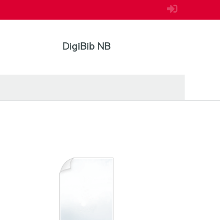
DigiBib NB