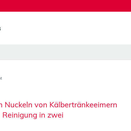
t
n Nuckeln von Kälbertränkeeimern
 Reinigung in zwei