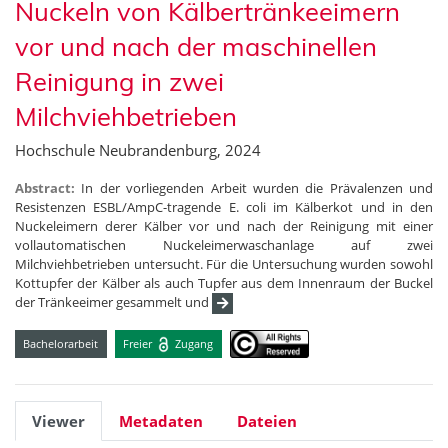
Nuckeln von Kälbertränkeeimern
vor und nach der maschinellen
Reinigung in zwei
Milchviehbetrieben
Hochschule Neubrandenburg, 2024
Abstract:
In der vorliegenden Arbeit wurden die Prävalenzen und
Resistenzen ESBL/AmpC-tragende E. coli im Kälberkot und in den
Nuckeleimern derer Kälber vor und nach der Reinigung mit einer
vollautomatischen Nuckeleimerwaschanlage auf zwei
Milchviehbetrieben untersucht. Für die Untersuchung wurden sowohl
Kottupfer der Kälber als auch Tupfer aus dem Innenraum der Buckel
der Tränkeeimer gesammelt und
Bachelorarbeit
Freier
Zugang
Viewer
Metadaten
Dateien