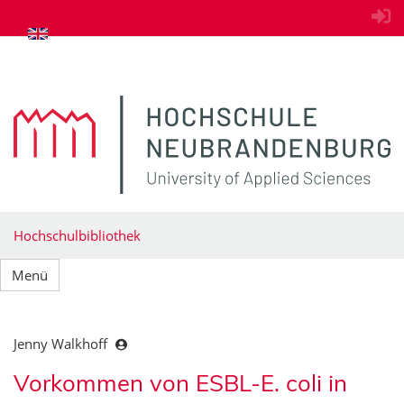
zum Inhalt springen
Hochschulbibliothek
Menü
Jenny Walkhoff
Vorkommen von ESBL-E. coli in