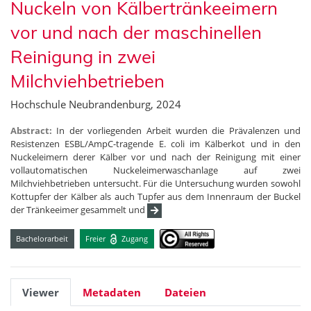
Nuckeln von Kälbertränkeeimern
vor und nach der maschinellen
Reinigung in zwei
Milchviehbetrieben
Hochschule Neubrandenburg, 2024
Abstract:
In der vorliegenden Arbeit wurden die Prävalenzen und
Resistenzen ESBL/AmpC-tragende E. coli im Kälberkot und in den
Nuckeleimern derer Kälber vor und nach der Reinigung mit einer
vollautomatischen Nuckeleimerwaschanlage auf zwei
Milchviehbetrieben untersucht. Für die Untersuchung wurden sowohl
Kottupfer der Kälber als auch Tupfer aus dem Innenraum der Buckel
der Tränkeeimer gesammelt und
Bachelorarbeit
Freier
Zugang
Viewer
Metadaten
Dateien