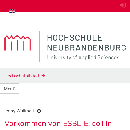
zum Inhalt springen
Hochschulbibliothek
Menü
Jenny Walkhoff
Vorkommen von ESBL-E. coli in