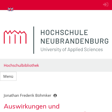
zum Inhalt springen
Hochschulbibliothek
Menü
Jonathan Frederik Böhmker
Auswirkungen und