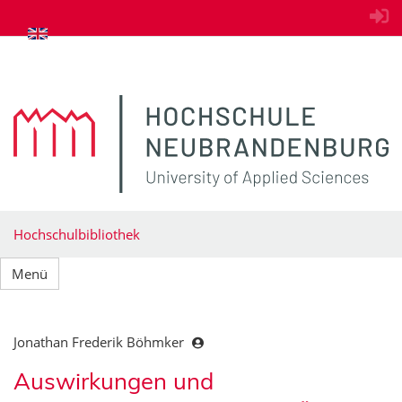
zum Inhalt springen
Hochschulbibliothek
Menü
Jonathan Frederik Böhmker
Auswirkungen und