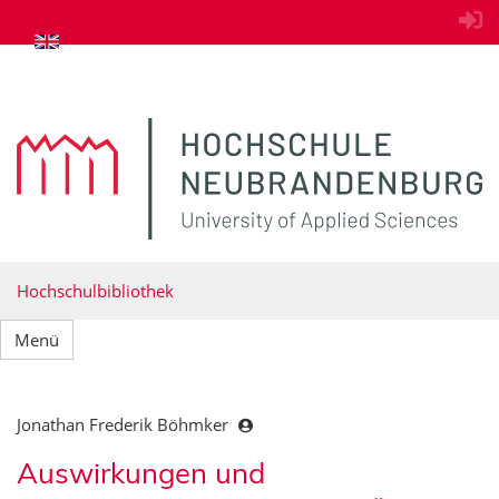
zum Inhalt springen
Hochschulbibliothek
Menü
Jonathan Frederik Böhmker
Auswirkungen und