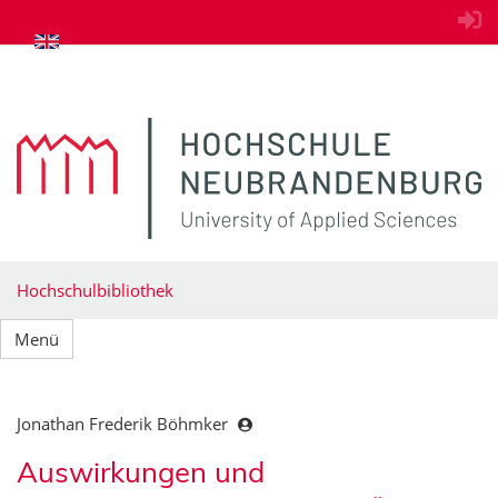
zum Inhalt springen
Hochschulbibliothek
Menü
Jonathan Frederik Böhmker
Auswirkungen und