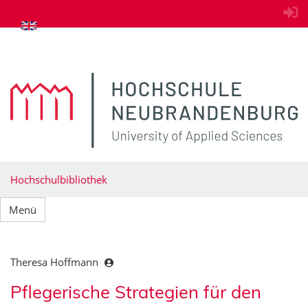
zum Inhalt springen
Hochschulbibliothek
Menü
Theresa Hoffmann
Pflegerische Strategien für den