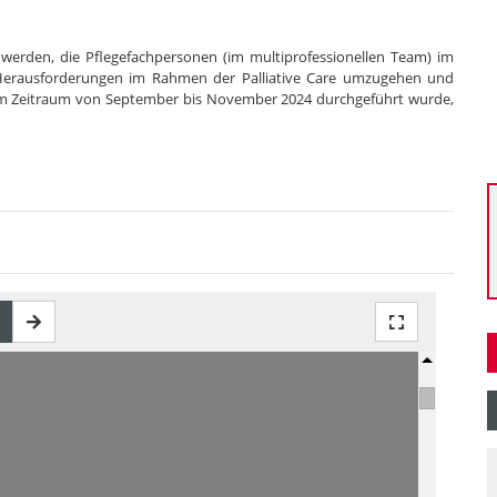
lt werden, die Pflegefachpersonen (im multiprofessionellen Team) im
 Herausforderungen im Rahmen der Palliative Care umzugehen und
ie im Zeitraum von September bis November 2024 durchgeführt wurde,