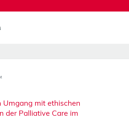
t
en Umgang mit ethischen
der Palliative Care im