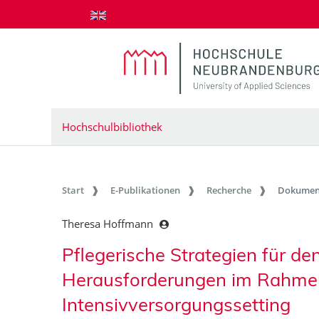
zum Inhalt springen
Hochschulbibliothek
Start
E-Publikationen
Recherche
Dokumen
Theresa Hoffmann
Pflegerische Strategien für d
Herausforderungen im Rahmen 
Intensivversorgungssetting