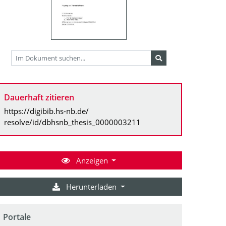
Dauerhaft zitieren
https://digibib.hs-nb.de/
resolve/id/dbhsnb_thesis_0000003211
Anzeigen
Herunterladen
Portale