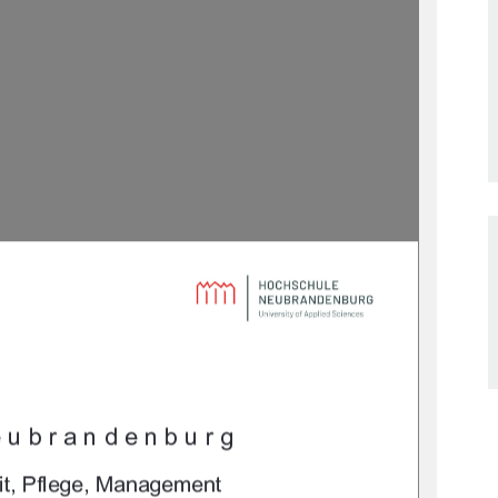
	