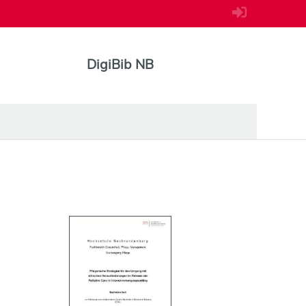
DigiBib NB