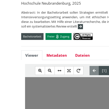
Hochschule Neubrandenburg, 2025
Abstract:
In der Bachelorarbeit sollen Strategien ermitte
Intensivversorgungssetting anwenden, um mit ethischen
diese zu bearbeiten. Mit Hilfe einer Literaturrecherche, d
soll ein systematisiertes Review erstellt
Bachelorarbeit
Freier
Zugang
Viewer
Metadaten
Dateien