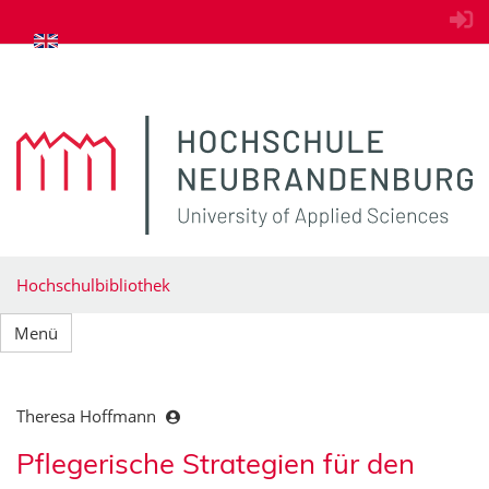
zum Inhalt springen
Hochschulbibliothek
Menü
Theresa Hoffmann
Pflegerische Strategien für den