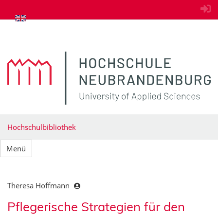
zum Inhalt springen
Hochschulbibliothek
Menü
Theresa Hoffmann
Pflegerische Strategien für den