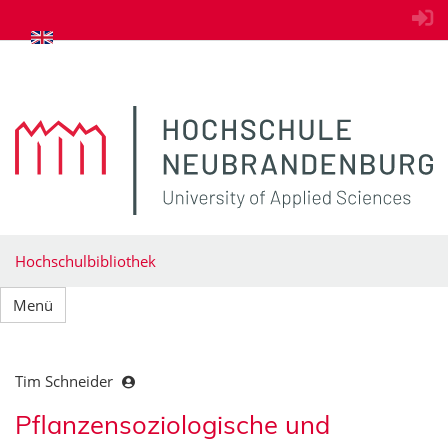
zum Inhalt springen
Hochschulbibliothek
Menü
Tim Schneider
Pflanzensoziologische und