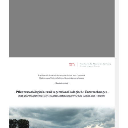
Fachbereich Landschaftswissenschaften und Geomatik
Studiengang Naturschutz und Landnutzungsplanung
 - Bachelorarbeit -
- Pflanzensoziologische und vegetationsökologische Untersuchungen
 -
kürzlich wiedervernässter Niedermoorf
lächen zwischen Rödlin und Thurow