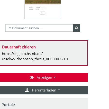
Dauerhaft zitieren
https://digibib.hs-nb.de/
resolve/id/dbhsnb_thesis_0000003210
Anzeigen
Herunterladen
Portale