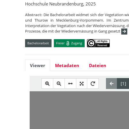
Hochschule Neubrandenburg, 2025
Abstract:
Die Bachelorarbeit widmet sich der Vegetation w
und Thurow in Mecklenburg-Vorpommern. Im Zentrum 
Interpretation der Vegetation nach der Wiedervernässung, d
Prozesse, die mit der Wiedervernässung in Gang gesetzt
Bachelorarbeit
Freier
Zugang
Viewer
Metadaten
Dateien