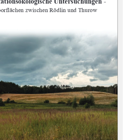
etationsökologische Untersuchungen
 -
oorf
lächen zwischen Rödlin und Thurow