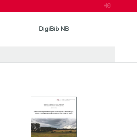
DigiBib NB