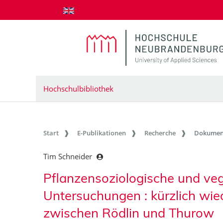
zum Inhalt springen
Hochschulbibliothek
Start
E-Publikationen
Recherche
Dokumen
Tim Schneider
Pflanzensoziologische und ve
Untersuchungen : kürzlich wi
zwischen Rödlin und Thurow