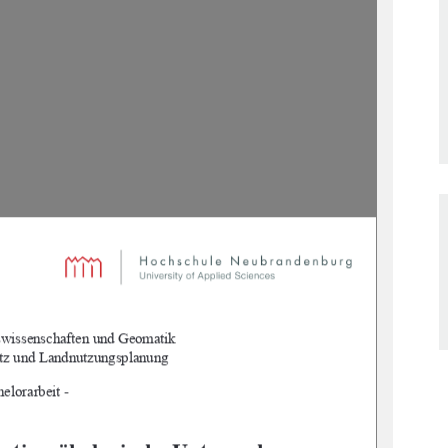
swissenschaften und Geomatik
utz und Landnutzungsplanung
helorarbeit -