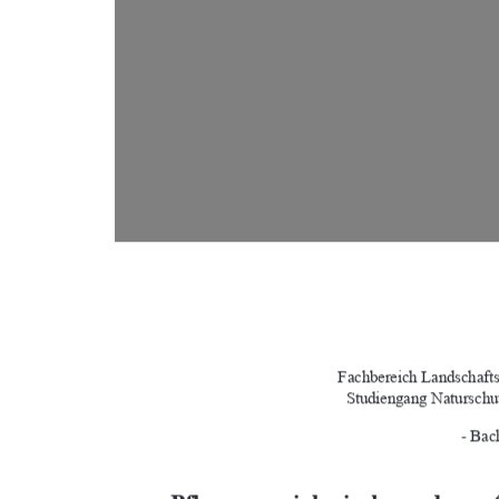
Fachbereich Landschaft
Studiengang Natursch
 - Bac