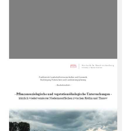
Fachbereich Landschaftswissenschaften und Geomatik
Studiengang Naturschutz und Landnutzungsplanung
 - Bachelorarbeit -
- Pflanzensoziologische und vegetationsökologische Untersuchungen
 -
kürzlich wiedervernässter Niedermoorf
lächen zwischen Rödlin und Thurow