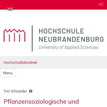
zum Inhalt springen
Hochschulbibliothek
Menü
Tim Schneider
Pflanzensoziologische und