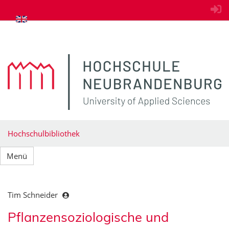
zum Inhalt springen
Hochschulbibliothek
Menü
Tim Schneider
Pflanzensoziologische und