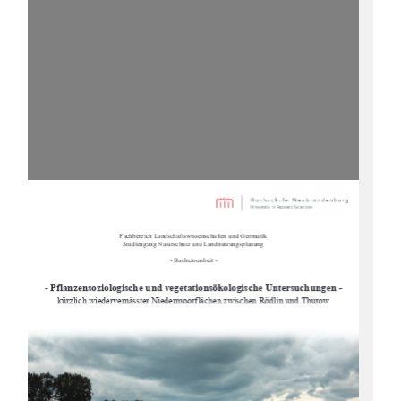
Fachbereich Landschaftswissenschaften und Geomatik
Studiengang Naturschutz und Landnutzungsplanung
 - Bachelorarbeit -
- Pflanzensoziologische und vegetationsökologische Untersuchungen
 -
kürzlich wiedervernässter Niedermoorf
lächen zwischen Rödlin und Thurow