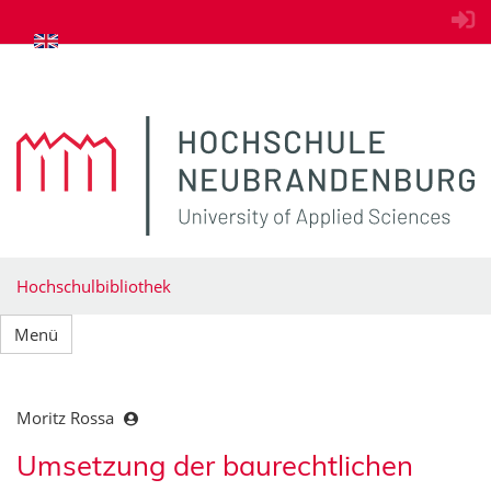
zum Inhalt springen
Hochschulbibliothek
Menü
Moritz Rossa
Umsetzung der baurechtlichen