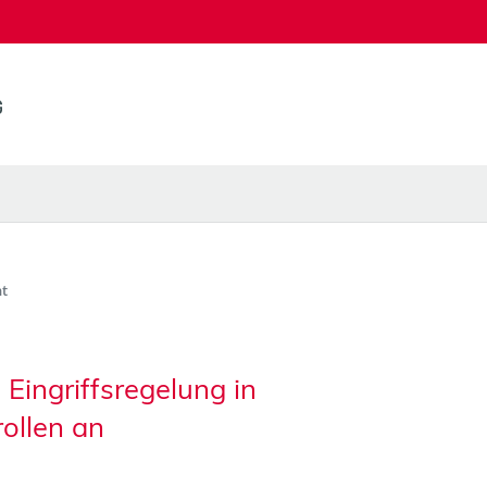
t
Eingriffsregelung in
ollen an