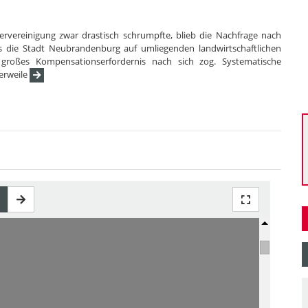
vereinigung zwar drastisch schrumpfte, blieb die Nachfrage nach
die Stadt Neubrandenburg auf umliegenden landwirtschaftlichen
roßes Kompensationserfordernis nach sich zog. Systematische
erweile