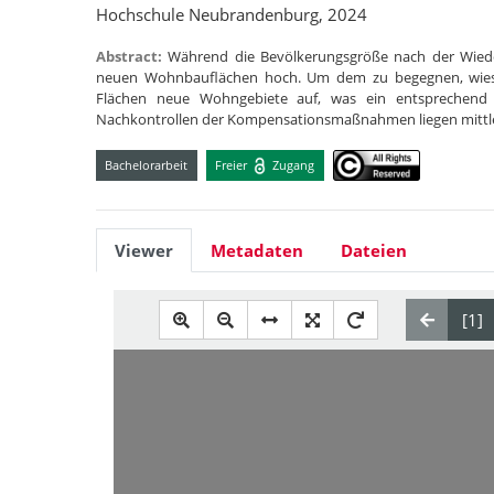
Hochschule Neubrandenburg, 2024
Abstract:
Während die Bevölkerungsgröße nach der Wieder
neuen Wohnbauflächen hoch. Um dem zu begegnen, wies 
Flächen neue Wohngebiete auf, was ein entsprechend g
Nachkontrollen der Kompensationsmaßnahmen liegen mittl
Bachelorarbeit
Freier
Zugang
Viewer
Metadaten
Dateien