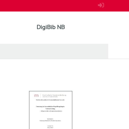
DigiBib NB