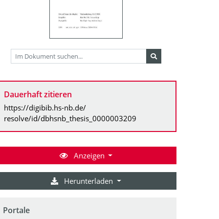
Dauerhaft zitieren
https://digibib.hs-nb.de/
resolve/id/dbhsnb_thesis_0000003209
Anzeigen
Herunterladen
Portale