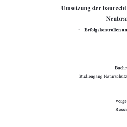
Umsetzung der baurechtl
Neubra
-
Erfolgskontrollen 
Bachel
Studiengang Naturschut
vorge
Rossa