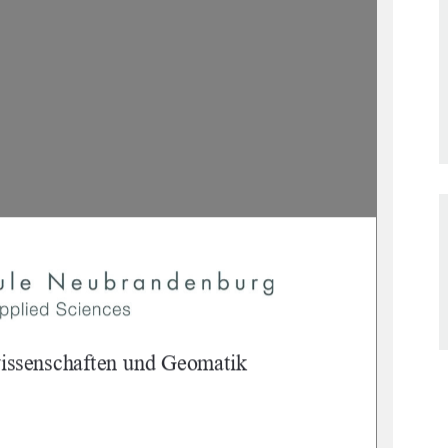

issenschaften und Geomatik 