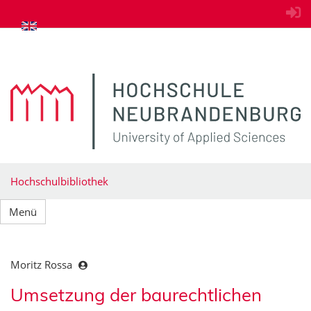
zum Inhalt springen
Hochschulbibliothek
Menü
Moritz Rossa
Umsetzung der baurechtlichen