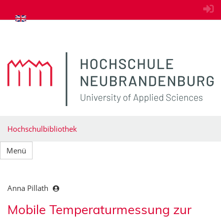
zum Inhalt springen
Hochschulbibliothek
Menü
Anna Pillath
Mobile Temperaturmessung zur