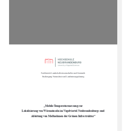
Fachbereich Landschaftswissenschaften und Geomatik 
Studiengang Naturschutz und Landnutzungsplanung 
„
Mobile Temperaturmessung zur  
Lokalisierung von Wärmeinseln im Vogelviertel Neubrandenburgs und  
“
Ableitung von Maßnahmen der Grünen Infrastruktur