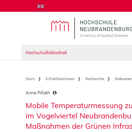
zum Inhalt springen
Hochschulbibliothek
Start
E-Publikationen
Recherche
Dokumen
Anna Pillath
Mobile Temperaturmessung zu
im Vogelviertel Neubrandenbu
Maßnahmen der Grünen Infras