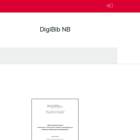
DigiBib NB