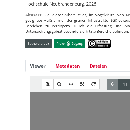
Hochschule Neubrandenburg, 2025
Abstract:
Ziel dieser Arbeit ist es, im Vogelviertel von
geeignete Maßnahmen der grünen Infrastruktur (GI) vorzu
Bereichen zu verringern. Durch die Erfassung und An
Untersuchungsgebiet besonders erhitzte Bereiche befinden.
Bachelorarbeit
Freier
Zugang
Viewer
Metadaten
Dateien