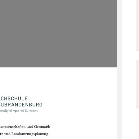
swissenschaften und Geomatik 
utz und Landnutzungsplanung 