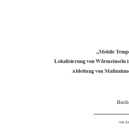
„
Mobile Tempe
Lokalisierung von Wärmeinseln i
Ableitung von Maßnahme
Bache
von Ann