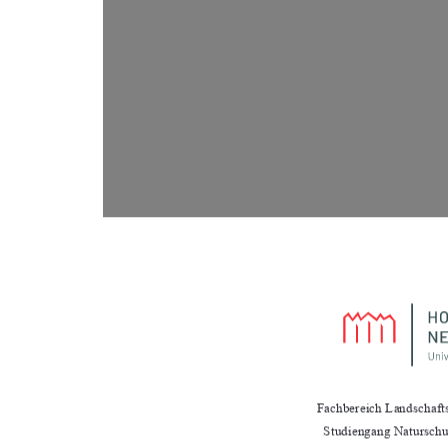
Fachbereich Landschaft
Studiengang Natursch