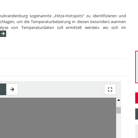
 Neubrandenburg sogenannte „Hitze-Hotspots“ zu identifizieren und
schlagen, um die Temperaturbelastung in diesen besonders warmen
alyse von Temperaturdaten soll ermittelt werden, wo sich im