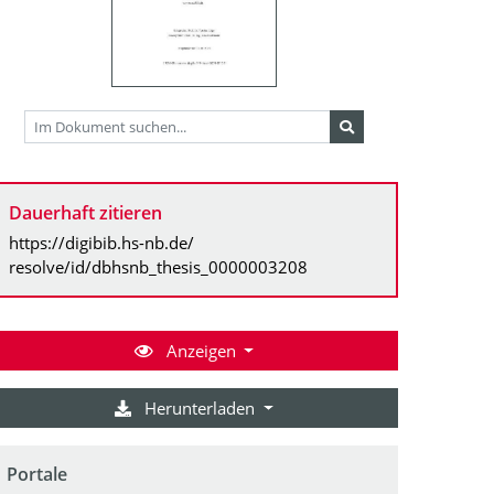
Dauerhaft zitieren
https://digibib.hs-nb.de/
resolve/id/dbhsnb_thesis_0000003208
Anzeigen
Herunterladen
Portale