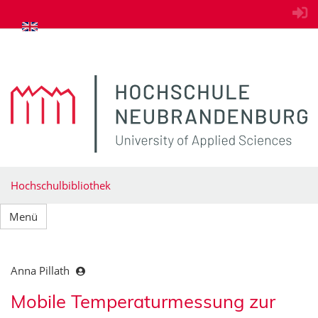
zum Inhalt springen
Hochschulbibliothek
Menü
Anna Pillath
Mobile Temperaturmessung zur