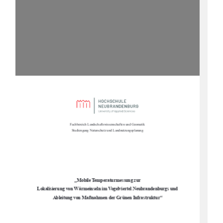
Fachbereich Landschaftswissenschaften und Geomatik 
Studiengang Naturschutz und Landnutzungsplanung 
„
Mobile Temperaturmessung zur  
Lokalisierung von Wärmeinseln im Vogelviertel Neubrandenburgs und  
“
Ableitung von Maßnahmen der Grünen Infrastruktur