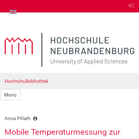
zum Inhalt springen
Hochschulbibliothek
Menü
Anna Pillath
Mobile Temperaturmessung zur