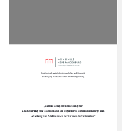
Fachbereich Landschaftswissenschaften und Geomatik 
Studiengang Naturschutz und Landnutzungsplanung 
„
Mobile Temperaturmessung zur  
Lokalisierung von Wärmeinseln im Vogelviertel Neubrandenburgs und  
“
Ableitung von Maßnahmen der Grünen Infrastruktur