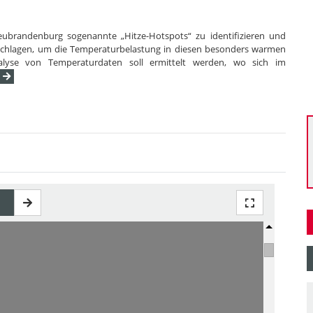
 Neubrandenburg sogenannte „Hitze-Hotspots“ zu identifizieren und
schlagen, um die Temperaturbelastung in diesen besonders warmen
alyse von Temperaturdaten soll ermittelt werden, wo sich im