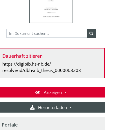
Dauerhaft zitieren
https://digibib.hs-nb.de/
resolve/id/dbhsnb_thesis_0000003208
Anzeigen
Herunterladen
Portale