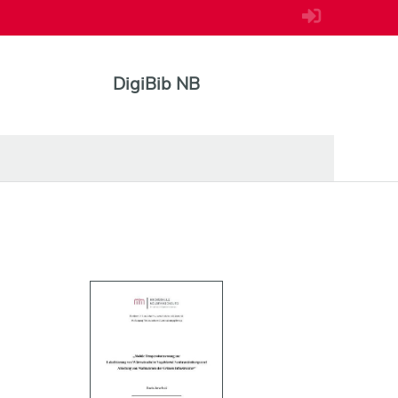
DigiBib NB