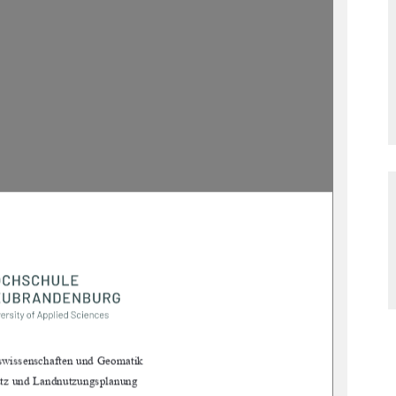
swissenschaften und Geomatik 
utz und Landnutzungsplanung 