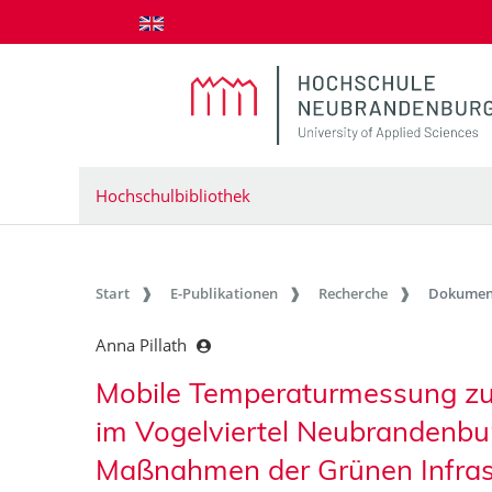
zum Inhalt springen
Hochschulbibliothek
Start
E-Publikationen
Recherche
Dokumen
Anna Pillath
Mobile Temperaturmessung zu
im Vogelviertel Neubrandenbu
Maßnahmen der Grünen Infras