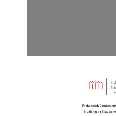
Fachbereich Landschaft
Studiengang Natursch