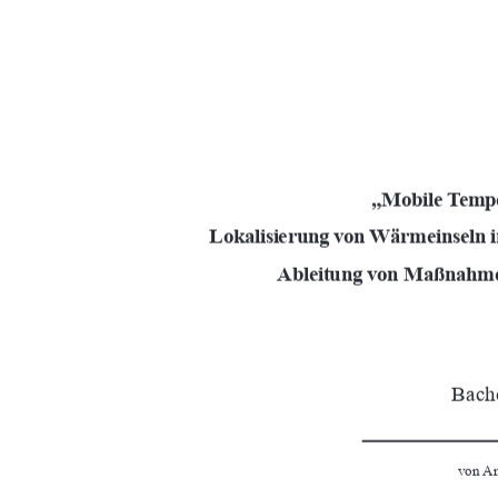
„
Mobile Tempe
Lokalisierung von Wärmeinseln i
Ableitung von Maßnahme
Bache
von Ann