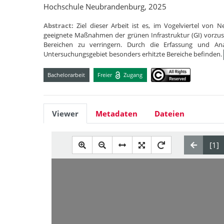
Hochschule Neubrandenburg, 2025
Abstract:
Ziel dieser Arbeit ist es, im Vogelviertel von
geeignete Maßnahmen der grünen Infrastruktur (GI) vorzu
Bereichen zu verringern. Durch die Erfassung und An
Untersuchungsgebiet besonders erhitzte Bereiche befinden.
Bachelorarbeit
Freier
Zugang
Viewer
Metadaten
Dateien