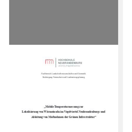
Fachbereich Landschaftswissenschaften und Geomatik 
Studiengang Naturschutz und Landnutzungsplanung 
„
Mobile Temperaturmessung zur  
Lokalisierung von Wärmeinseln im Vogelviertel Neubrandenburgs und  
“
Ableitung von Maßnahmen der Grünen Infrastruktur