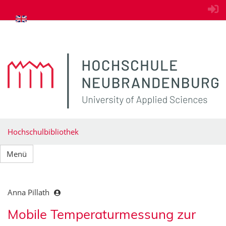
zum Inhalt springen
Hochschulbibliothek
Menü
Anna Pillath
Mobile Temperaturmessung zur