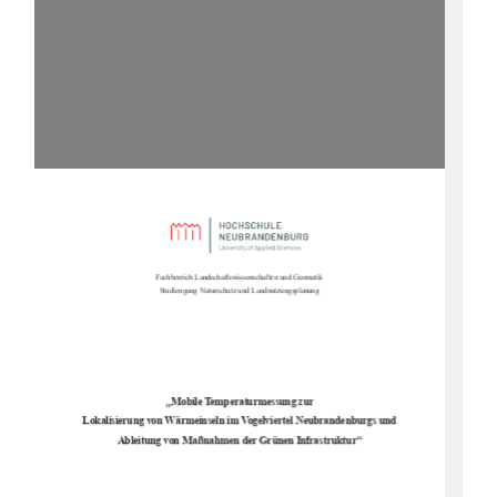
Fachbereich Landschaftswissenschaften und Geomatik 
Studiengang Naturschutz und Landnutzungsplanung 
„
Mobile Temperaturmessung zur  
Lokalisierung von Wärmeinseln im Vogelviertel Neubrandenburgs und  
“
Ableitung von Maßnahmen der Grünen Infrastruktur