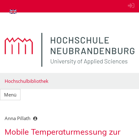
zum Inhalt springen
Hochschulbibliothek
Menü
Anna Pillath
Mobile Temperaturmessung zur