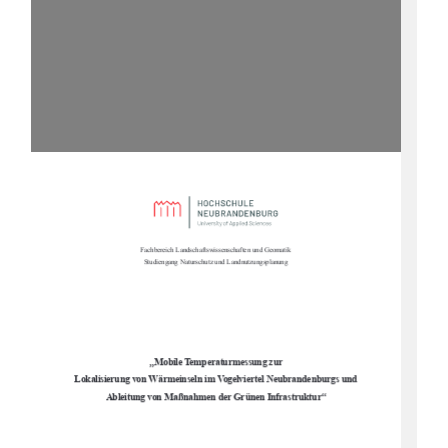
Fachbereich Landschaftswissenschaften und Geomatik 
Studiengang Naturschutz und Landnutzungsplanung 
„
Mobile Temperaturmessung zur  
Lokalisierung von Wärmeinseln im Vogelviertel Neubrandenburgs und  
“
Ableitung von Maßnahmen der Grünen Infrastruktur