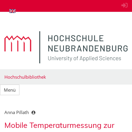
zum Inhalt springen
Hochschulbibliothek
Menü
Anna Pillath
Mobile Temperaturmessung zur