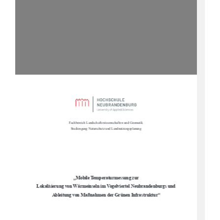
Fachbereich Landschaftswissenschaften und Geomatik 
Studiengang Naturschutz und Landnutzungsplanung 
„
Mobile Temperaturmessung zur  
Lokalisierung von Wärmeinseln im Vogelviertel Neubrandenburgs und  
“
Ableitung von Maßnahmen der Grünen Infrastruktur