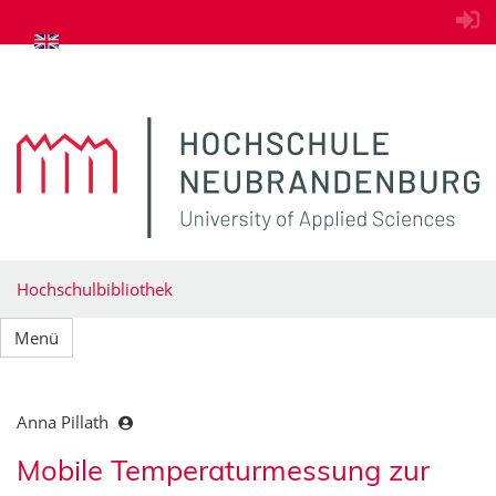
zum Inhalt springen
Hochschulbibliothek
Menü
Anna Pillath
Mobile Temperaturmessung zur