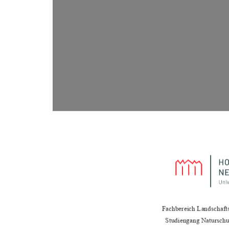
Fachbereich Landschaft
Studiengang Natursch