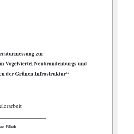
raturmessung zur  
m Vogelviertel Neubrandenburgs und  
“
n der Grünen Infrastruktur
lorarbeit
a Pillath     