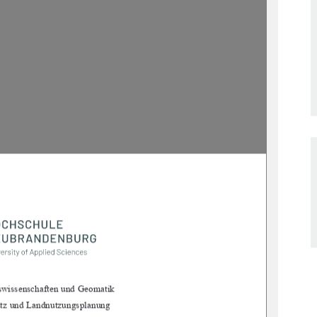
swissenschaften und Geomatik 
utz und Landnutzungsplanung 