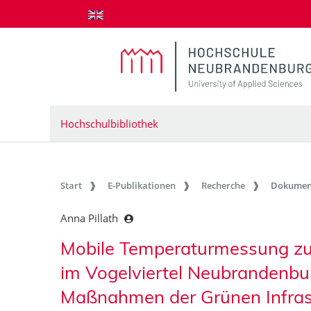
zum Inhalt springen
Hochschulbibliothek
Start
E-Publikationen
Recherche
Dokumen
Anna Pillath
Mobile Temperaturmessung zu
im Vogelviertel Neubrandenbu
Maßnahmen der Grünen Infras