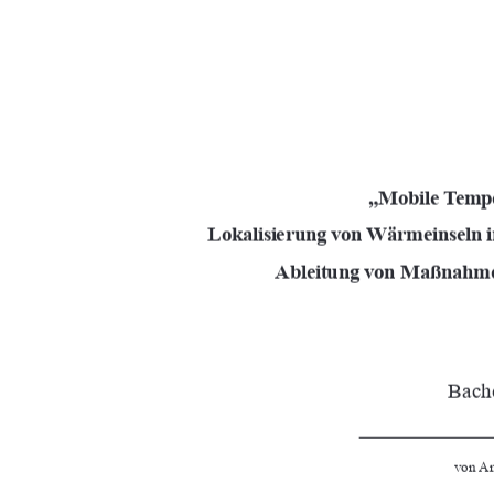
„
Mobile Tempe
Lokalisierung von Wärmeinseln i
Ableitung von Maßnahme
Bache
von Ann