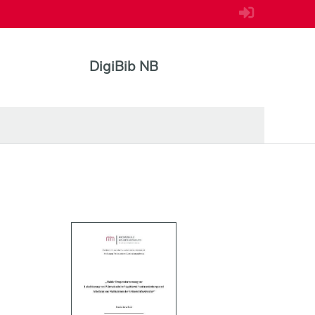
DigiBib NB