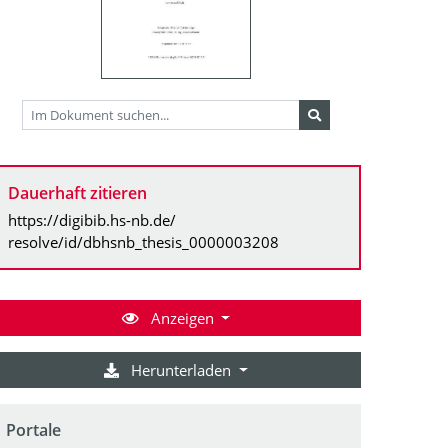
Dauerhaft zitieren
https://digibib.hs-nb.de/
resolve/id/dbhsnb_thesis_0000003208
Anzeigen
Herunterladen
Portale