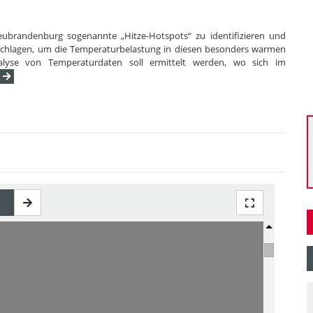
 Neubrandenburg sogenannte „Hitze-Hotspots“ zu identifizieren und
schlagen, um die Temperaturbelastung in diesen besonders warmen
alyse von Temperaturdaten soll ermittelt werden, wo sich im