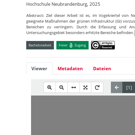
Hochschule Neubrandenburg, 2025
Abstract:
Ziel dieser Arbeit ist es, im Vogelviertel von
geeignete Maßnahmen der grünen Infrastruktur (GI) vorzu
Bereichen zu verringern. Durch die Erfassung und An
Untersuchungsgebiet besonders erhitzte Bereiche befinden.
Bachelorarbeit
Freier
Zugang
Viewer
Metadaten
Dateien