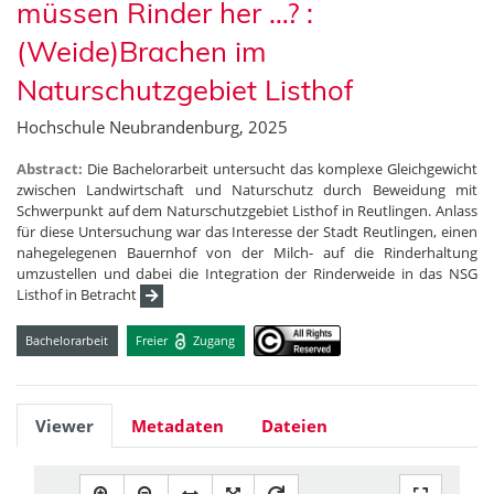
müssen Rinder her …? :
(Weide)Brachen im
Naturschutzgebiet Listhof
Hochschule Neubrandenburg, 2025
Abstract:
Die Bachelorarbeit untersucht das komplexe Gleichgewicht
zwischen Landwirtschaft und Naturschutz durch Beweidung mit
Schwerpunkt auf dem Naturschutzgebiet Listhof in Reutlingen. Anlass
für diese Untersuchung war das Interesse der Stadt Reutlingen, einen
nahegelegenen Bauernhof von der Milch- auf die Rinderhaltung
umzustellen und dabei die Integration der Rinderweide in das NSG
Listhof in Betracht
Bachelorarbeit
Freier
Zugang
Viewer
Metadaten
Dateien