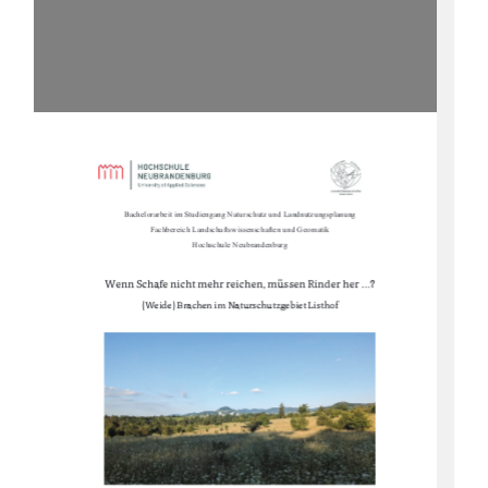
Bachelorarbeit im Studiengang Naturschutz und Landnutzungsplanung
Fachbereich Landschaftswissenschaften und Geomatik
Hochschule Neubrandenburg
Wenn Schafe nicht mehr reichen, müssen Rinder her ...? 
(Weide) Brachen im Naturschutzgebiet Listhof 