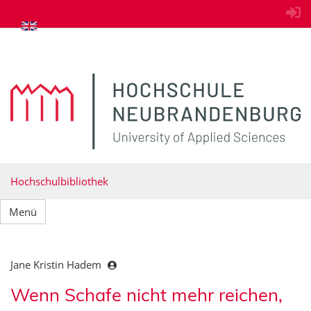
zum Inhalt springen
Hochschulbibliothek
Menü
Jane Kristin Hadem
Wenn Schafe nicht mehr reichen,