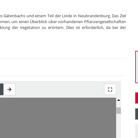
des Gätenbachs und einem Teil der Linde in Neubrandenburg. Das Ziel
ehmen, um einen Überblick über vorhandenen Pflanzengesellschaften
ung der Vegetation zu erörtern. Dies ist erforderlich, da bei der