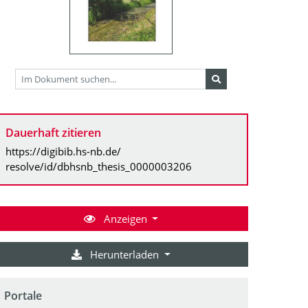
Dauerhaft zitieren
https://digibib.hs-nb.de/
resolve/id/dbhsnb_thesis_0000003206
Anzeigen
Herunterladen
Portale