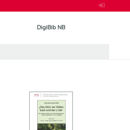
DigiBib NB