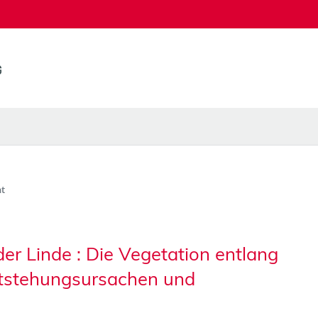
t
r Linde : Die Vegetation entlang
ntstehungsursachen und