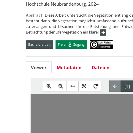
Hochschule Neubrandenburg, 2024
Abstract:
Diese Arbeit untersucht die Vegetation entlang 
besteht darin, die Vegetation möglichst umfassend aufzun
zu erlangen und Ursachen für die Entstehung und Entwickl
Betrachtung der Ufervegetation ein klarer
Bachelorarbeit
Freier
Zugang
Viewer
Metadaten
Dateien