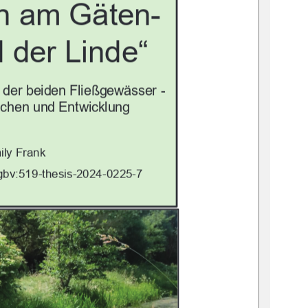
n am Gäten-
 der Linde“
 der 
beiden Fließgewässer -
chen und Entwicklung
ily Frank
gbv:519-thesis-2024-0225-7