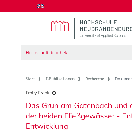
zum Inhalt springen
Hochschulbibliothek
Start
E-Publikationen
Recherche
Dokumen
Emily Frank
Das Grün am Gätenbach und de
der beiden Fließgewässer - E
Entwicklung