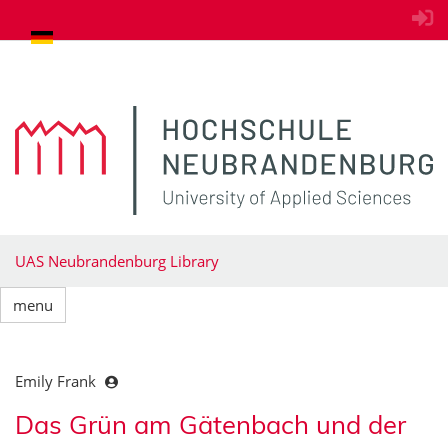
goto contents
UAS Neubrandenburg Library
menu
Emily Frank
Das Grün am Gätenbach und der