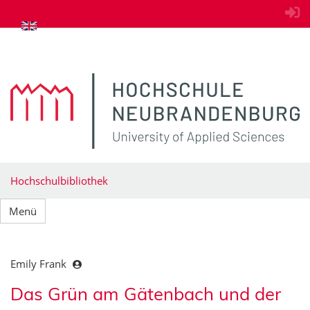
zum Inhalt springen
Hochschulbibliothek
Menü
Emily Frank
Das Grün am Gätenbach und der