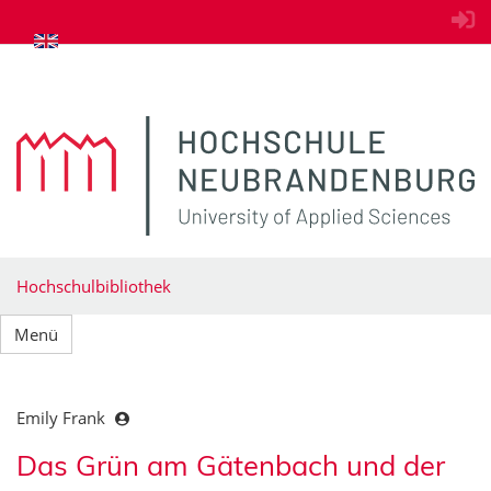
zum Inhalt springen
Hochschulbibliothek
Menü
Emily Frank
Das Grün am Gätenbach und der