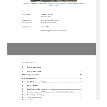

 '""&&$!
'"!&$$"&
$$'"%"&$%''"%& (
$	





MLGJ%FF=F
      @9JDGLL=/;@V>=J

/=:9KLA9F'GDD


!JKL:=LJ=M=J,
JG> J 9NA<2GDDEML@
5O=AL:=LJ=M=J
,
JG> J$=DEML(X@JK

2GJ?=D=?L9E
      

&#!!!'	

%$$

83,6>=@0<D04.384=


83,6>=@0<D04.384=

83,6>=@0<D04.384=


--46/?82=@0<D04.384=
(

)4<-0/,8508?8=
(


4864.5,?1/0881,82


+?/08,<>08



+?<6?7,5G.30308/,8,?=




!AF/H9RA=J?9F?NGF)WKKAF?=F9M><A=+D?9@W@=MF<RMJX;C




*9LMJ:XJLA?==<AF?MF?=F




#=G?J9H@AK;@=(9?=




#=GDG?A=




'DAE9LAK;@==<AF?MF?=F




5>?0660<+?=>,8/?8/0-<,?.3


