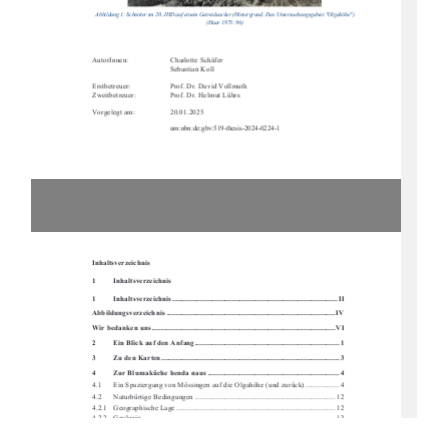

 '""&&$!
'"!&$$"&
$$'"%"&$%''"%& (
$	





MLGJ%FF=F
      @9JDGLL=/;@V>=J

/=:9KLA9F'GDD


!JKL:=LJ=M=J,
JG> J 9NA<2GDDEML@
5O=AL:=LJ=M=J
,
JG> J$=DEML(X@JK

2GJ?=D=?L9E
      

&#!!!'	

%$$

83,6>=@0<D04.384=


83,6>=@0<D04.384=

83,6>=@0<D04.384=


--46/?82=@0<D04.384=
(

)4<-0/,8508?8=
(


4864.5,?1/0881,82


+?/08,<>08



+?<6?7,5G.30308/,8,?=




!AF/H9RA=J?9F?NGF)WKKAF?=F9M><A=+D?9@W@=MF<RMJX;C




*9LMJ:XJLA?==<AF?MF?=F




#=G?J9H@AK;@=(9?=




#=GDG?A=




'DAE9LAK;@==<AF?MF?=F




5>?0660<+?=>,8/?8/0-<,?.3


