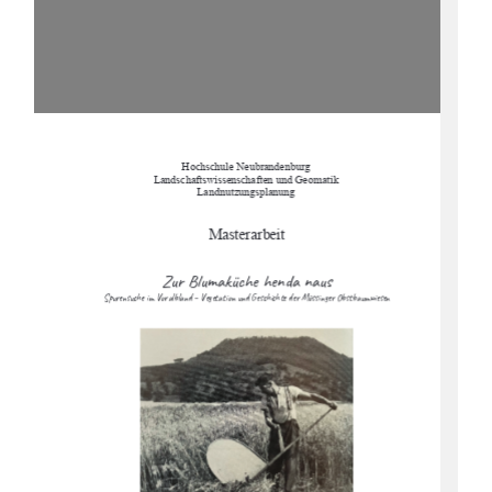






	

	






	

	




		




	
	





		


