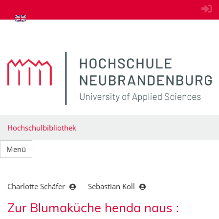
zum Inhalt springen
Hochschulbibliothek
Menü
Charlotte Schäfer
Sebastian Koll
Zur Blumaküche henda naus :