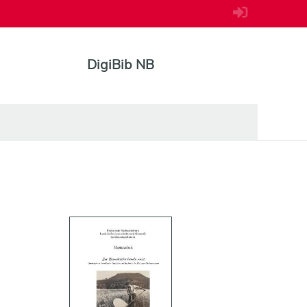
DigiBib NB