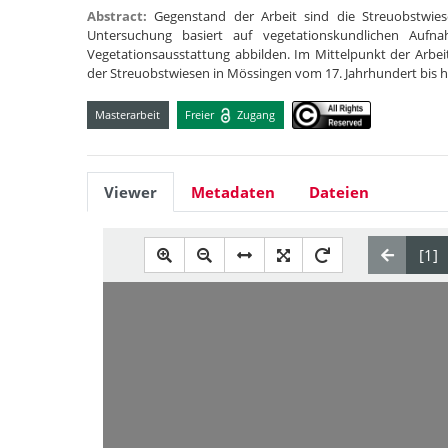
Abstract:
Gegenstand der Arbeit sind die Streuobstwie
Untersuchung basiert auf vegetationskundlichen Aufn
Vegetationsausstattung abbilden. Im Mittelpunkt der Arbei
der Streuobstwiesen in Mössingen vom 17. Jahrhundert bis 
Masterarbeit
Freier
Zugang
Viewer
Metadaten
Dateien