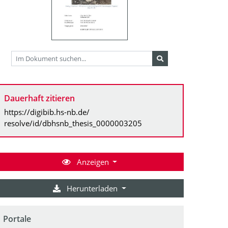
Dauerhaft zitieren
https://digibib.hs-nb.de/
resolve/id/dbhsnb_thesis_0000003205
Anzeigen
Herunterladen
Portale