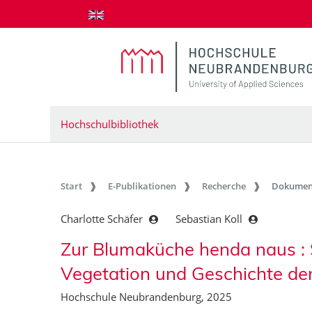
zum Inhalt springen
Hochschulbibliothek
Start
E-Publikationen
Recherche
Dokumen
Charlotte Schäfer
Sebastian Koll
Zur Blumaküche henda naus : 
Vegetation und Geschichte d
Hochschule Neubrandenburg, 2025