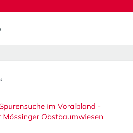
t
Spurensuche im Voralbland -
er Mössinger Obstbaumwiesen