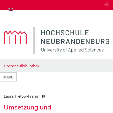
zum Inhalt springen
Hochschulbibliothek
Menü
Laura Tretow-Frahm
Umsetzung und