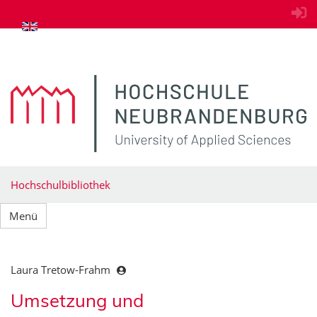
zum Inhalt springen
Hochschulbibliothek
Menü
Laura Tretow-Frahm
Umsetzung und