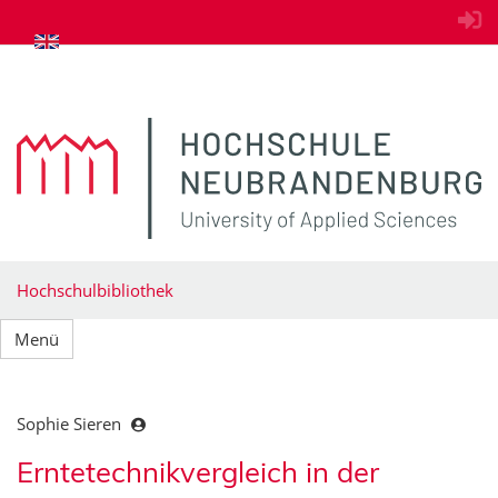
zum Inhalt springen
Hochschulbibliothek
Menü
Sophie Sieren
Erntetechnikvergleich in der