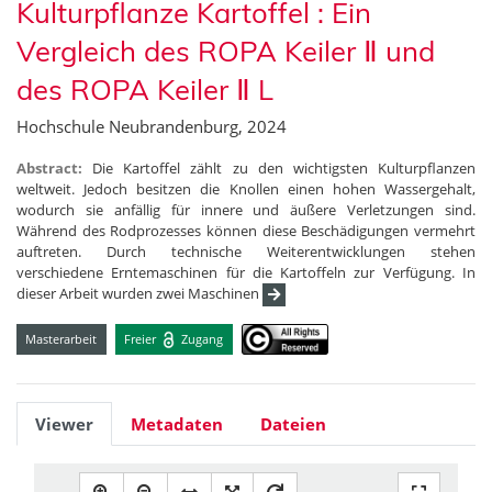
Kulturpflanze Kartoffel : Ein
Vergleich des ROPA Keiler Ⅱ und
des ROPA Keiler Ⅱ L
Hochschule Neubrandenburg, 2024
Abstract:
Die Kartoffel zählt zu den wichtigsten Kulturpflanzen
weltweit. Jedoch besitzen die Knollen einen hohen Wassergehalt,
wodurch sie anfällig für innere und äußere Verletzungen sind.
Während des Rodprozesses können diese Beschädigungen vermehrt
auftreten. Durch technische Weiterentwicklungen stehen
verschiedene Erntemaschinen für die Kartoffeln zur Verfügung. In
dieser Arbeit wurden zwei Maschinen
Masterarbeit
Freier
Zugang
Viewer
Metadaten
Dateien