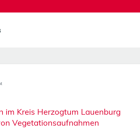
t
en im Kreis Herzogtum Lauenburg
 von Vegetationsaufnahmen