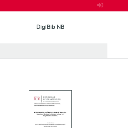
DigiBib NB