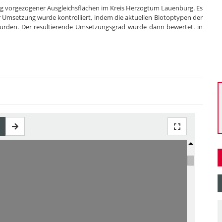
ng vorgezogener Ausgleichsflächen im Kreis Herzogtum Lauenburg. Es
 Umsetzung wurde kontrolliert, indem die aktuellen Biotoptypen der
wurden. Der resultierende Umsetzungsgrad wurde dann bewertet. in