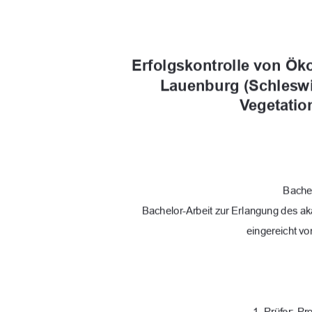
Erfolgskontrolle von Ök
Lauenburg (Schleswi
Vegetati
Bachel
Bachelor-Arbeit zur Erlangung des a
eingereicht v
1. Prüfer: Pr