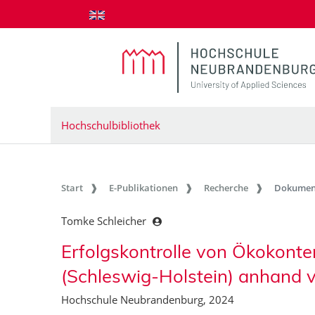
zum Inhalt springen
Hochschulbibliothek
Start
E-Publikationen
Recherche
Dokumen
Tomke Schleicher
Erfolgskontrolle von Ökokont
(Schleswig-Holstein) anhand
Hochschule Neubrandenburg, 2024