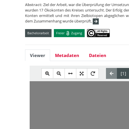
Abstract:
Ziel der Arbeit, war die Überprüfung der Umsetzu
wurden 17 Ökokonten des Kreises untersucht. Der Erfolg der
Konten ermittelt und mit ihren Zielbiotopen abgeglichen 
dem Zusammenhang wurde überprüft,
Bachelorarbeit
Freier
Zugang
Viewer
Metadaten
Dateien