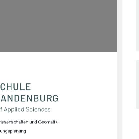
wissenschaften und Geomatik
zungsplanung