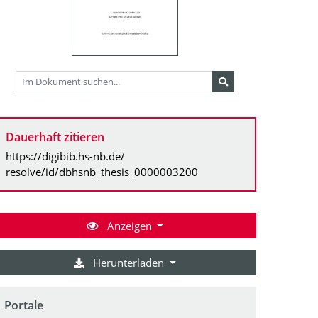
Dauerhaft zitieren
https://digibib.hs-nb.de/
resolve/id/dbhsnb_thesis_0000003200
Anzeigen
Herunterladen
Portale