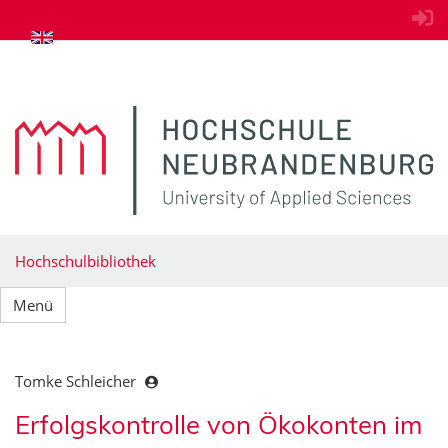
zum Inhalt springen
Hochschulbibliothek
Menü
Tomke Schleicher
Erfolgskontrolle von Ökokonten im