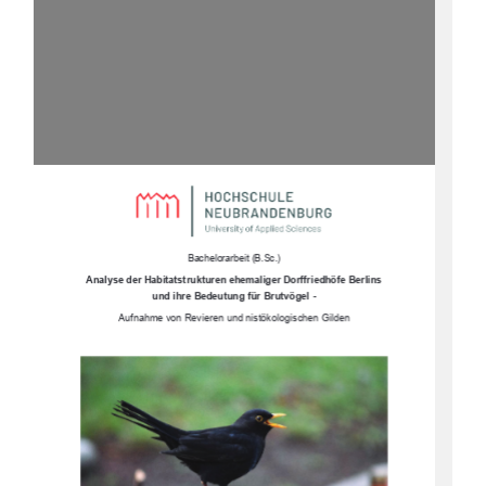
Bachelorarbeit (B.Sc.)
Analyse der Habitatstrukturen eh
emaliger Dorffriedhöfe Berlins 
und ihre Bedeutung für Brutvögel -
Aufnahme von Revieren und nistökologischen Gilden