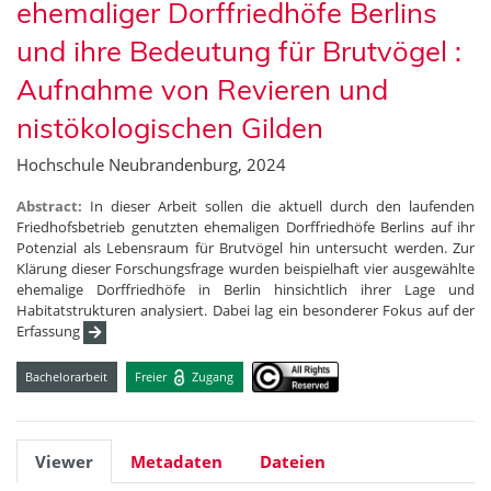
ehemaliger Dorffriedhöfe Berlins
und ihre Bedeutung für Brutvögel :
Aufnahme von Revieren und
nistökologischen Gilden
Hochschule Neubrandenburg, 2024
Abstract:
In dieser Arbeit sollen die aktuell durch den laufenden
Friedhofsbetrieb genutzten ehemaligen Dorffriedhöfe Berlins auf ihr
Potenzial als Lebensraum für Brutvögel hin untersucht werden. Zur
Klärung dieser Forschungsfrage wurden beispielhaft vier ausgewählte
ehemalige Dorffriedhöfe in Berlin hinsichtlich ihrer Lage und
Habitatstrukturen analysiert. Dabei lag ein besonderer Fokus auf der
Erfassung
Bachelorarbeit
Freier
Zugang
Viewer
Metadaten
Dateien