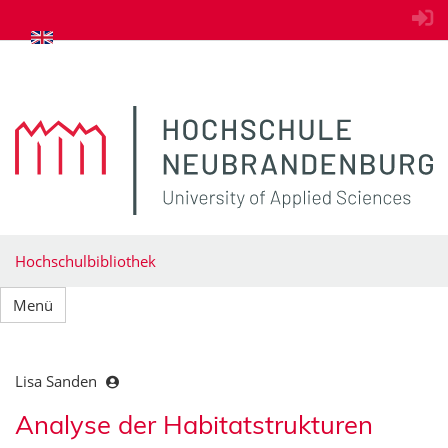
zum Inhalt springen
Hochschulbibliothek
Menü
Lisa Sanden
Analyse der Habitatstrukturen