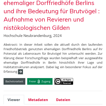
ehemaliger Dorffriedhöfe Berlins
und ihre Bedeutung für Brutvögel :
Aufnahme von Revieren und
nistökologischen Gilden
Hochschule Neubrandenburg, 2024
Abstract:
In dieser Arbeit sollen die aktuell durch den laufenden
Friedhofsbetrieb genutzten ehemaligen Dorffriedhöfe Berlins auf ihr
Potenzial als Lebensraum für Brutvögel hin untersucht werden. Zur
Klärung dieser Forschungsfrage wurden beispielhaft vier ausgewählte
ehemalige Dorffriedhöfe in Berlin hinsichtlich ihrer Lage und
Habitatstrukturen analysiert. Dabei lag ein besonderer Fokus auf der
Erfassung
Bachelorarbeit
Freier
Zugang
Viewer
Metadaten
Dateien