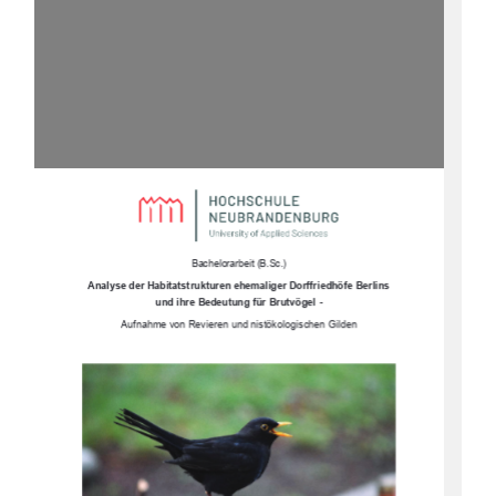
Bachelorarbeit (B.Sc.)
Analyse der Habitatstrukturen eh
emaliger Dorffriedhöfe Berlins 
und ihre Bedeutung für Brutvögel -
Aufnahme von Revieren und nistökologischen Gilden