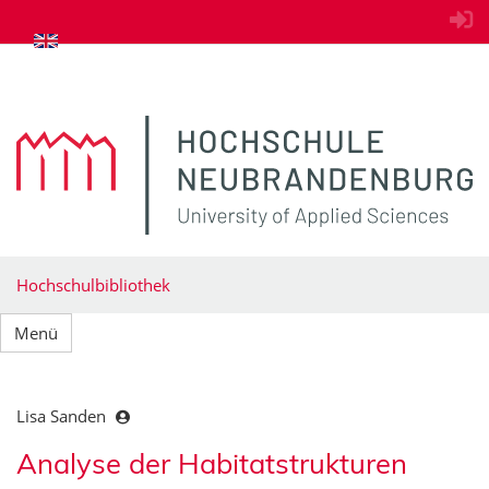
zum Inhalt springen
Hochschulbibliothek
Menü
Lisa Sanden
Analyse der Habitatstrukturen