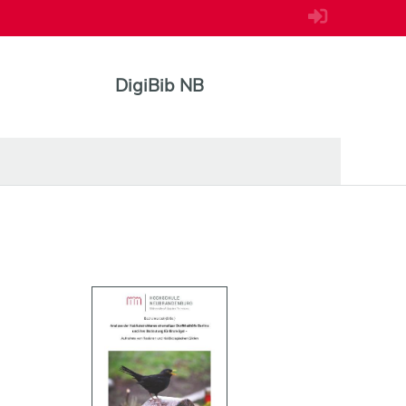
DigiBib NB