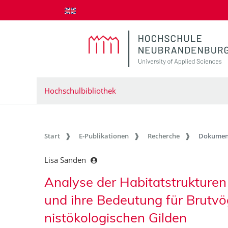
zum Inhalt springen
Hochschulbibliothek
Start
E-Publikationen
Recherche
Dokumen
Lisa Sanden
Analyse der Habitatstrukturen
und ihre Bedeutung für Brutv
nistökologischen Gilden