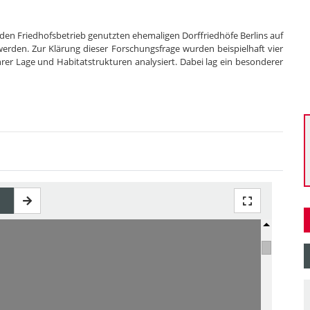
enden Friedhofsbetrieb genutzten ehemaligen Dorffriedhöfe Berlins auf
werden. Zur Klärung dieser Forschungsfrage wurden beispielhaft vier
hrer Lage und Habitatstrukturen analysiert. Dabei lag ein besonderer