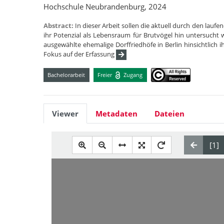
Hochschule Neubrandenburg, 2024
Abstract:
In dieser Arbeit sollen die aktuell durch den lauf
ihr Potenzial als Lebensraum für Brutvögel hin untersucht 
ausgewählte ehemalige Dorffriedhöfe in Berlin hinsichtlich i
Fokus auf der Erfassung
Bachelorarbeit
Freier
Zugang
Viewer
Metadaten
Dateien