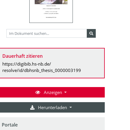
Dauerhaft zitieren
https://digibib.hs-nb.de/
resolve/id/dbhsnb_thesis_0000003199
Anzeigen
Herunterladen
Portale