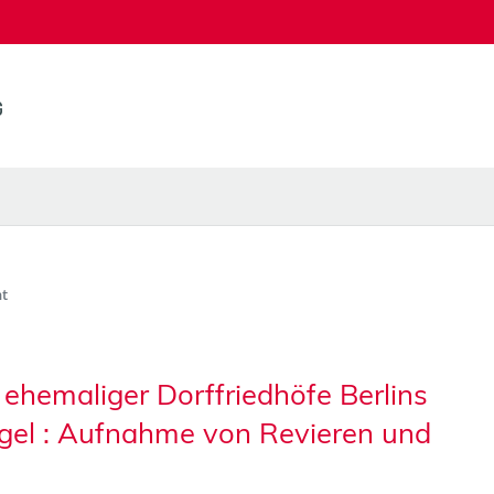
t
 ehemaliger Dorffriedhöfe Berlins
ögel : Aufnahme von Revieren und