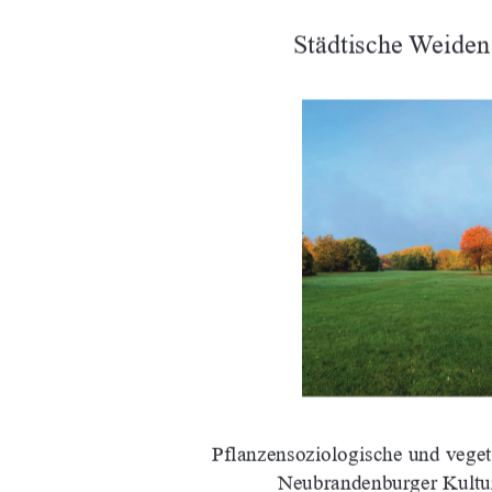
Städtische Weide
Pflanzensoziologische und veg
e
Neubrandenburger Kultu