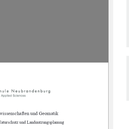
wiss
enschaften und Geomatik
 Naturschutz und Landnutzungsplanung