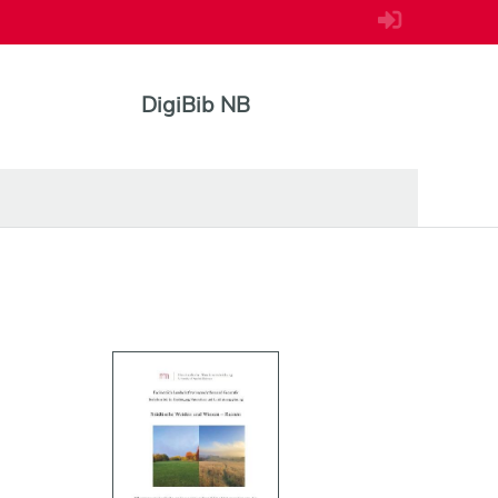
DigiBib NB