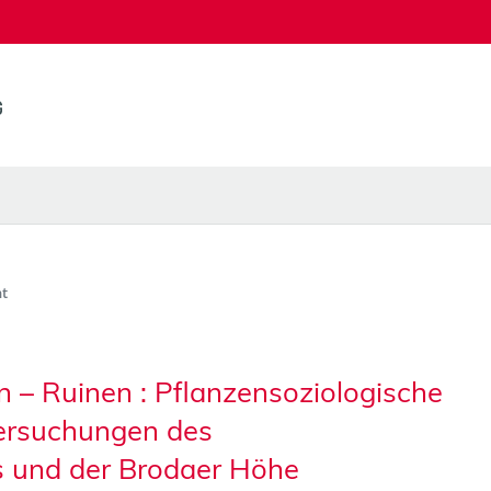
t
 – Ruinen : Pflanzensoziologische
tersuchungen des
s und der Brodaer Höhe