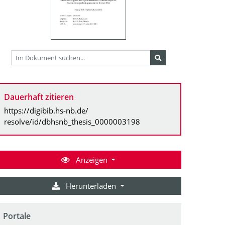
Dauerhaft zitieren
https://digibib.hs-nb.de/
resolve/id/dbhsnb_thesis_0000003198
Anzeigen
Herunterladen
Portale