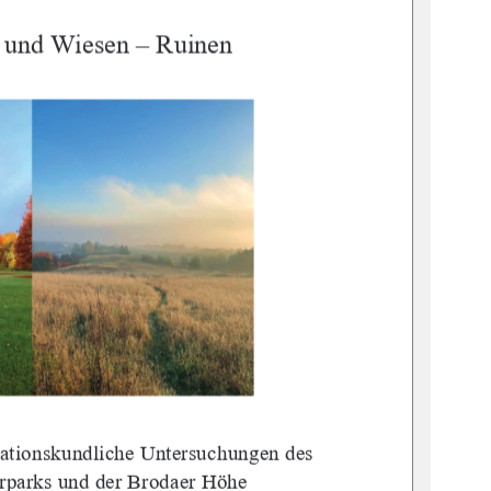
n und Wiesen – Ruinen
tationskundliche Untersuchungen des 
rpa
rks und der Brodaer Höhe