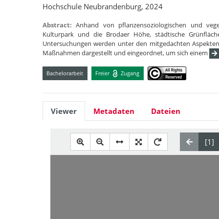
Hochschule Neubrandenburg, 2024
Abstract:
Anhand von pflanzensoziologischen und vege
Kulturpark und die Brodaer Höhe, städtische Grünfläch
Untersuchungen werden unter den mitgedachten Aspekten d
Maßnahmen dargestellt und eingeordnet, um sich einem
Bachelorarbeit
Freier
Zugang
Viewer
Metadaten
Dateien