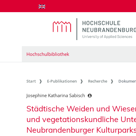
zum Inhalt springen
Hochschulbibliothek
Start
E-Publikationen
Recherche
Dokumen
Josephine Katharina Sabisch
Städtische Weiden und Wiesen
und vegetationskundliche Un
Neubrandenburger Kulturpark