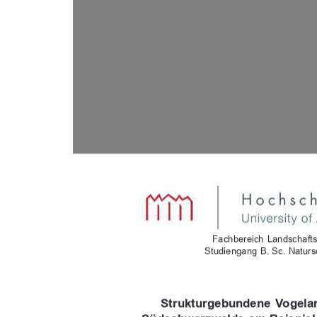
Fachbereich  Landschafts
Studiengang  B.  Sc.  Natu
Strukturgebundene  Vogelar