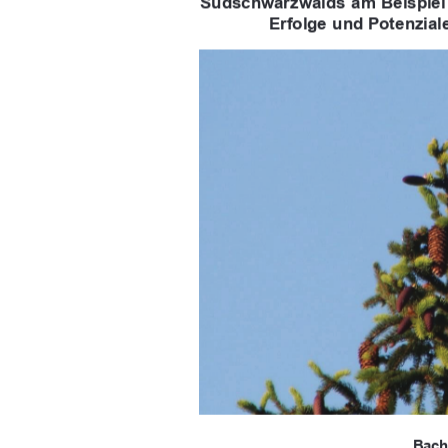
Südschwarzwalds am Beispiel 
Erfolge und Potenzial
Bach