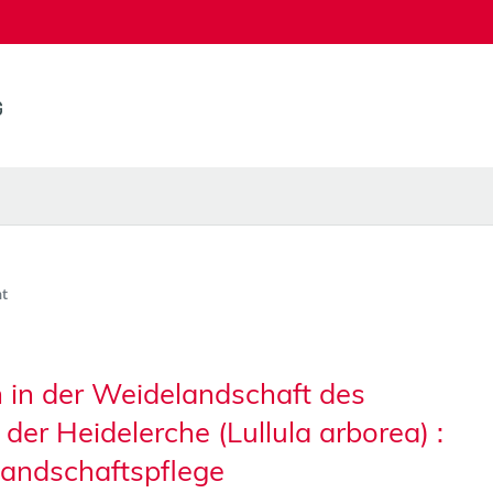
t
 in der Weidelandschaft des
er Heidelerche (Lullula arborea) :
Landschaftspflege