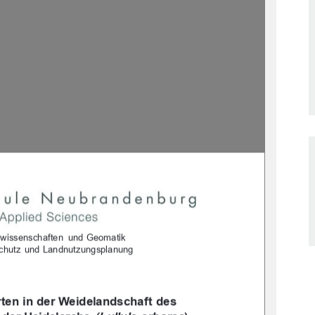
wissenschaften   und  Geomatik
rschutz  und  Landnutzungsplanung
ten in der Weidelandschaft des 