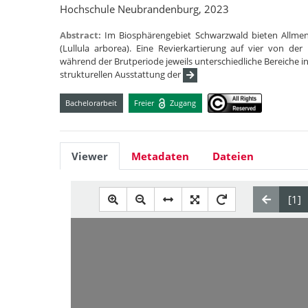
Hochschule Neubrandenburg, 2023
Abstract:
Im Biosphärengebiet Schwarzwald bieten Allmen
(Lullula arborea). Eine Revierkartierung auf vier von de
während der Brutperiode jeweils unterschiedliche Bereiche in
strukturellen Ausstattung der
Bachelorarbeit
Freier
Zugang
Viewer
Metadaten
Dateien