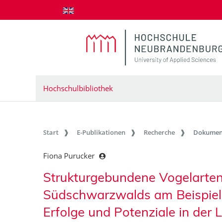
zum Inhalt springen
Hochschulbibliothek
Start
E-Publikationen
Recherche
Dokumen
Fiona Purucker
Strukturgebundene Vogelarten
Südschwarzwalds am Beispiel d
Erfolge und Potenziale in der 