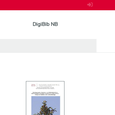
DigiBib NB