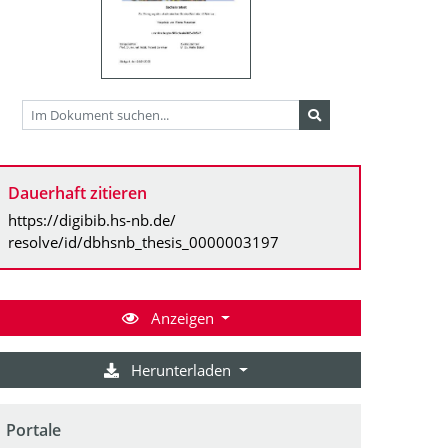
Dauerhaft zitieren
https://digibib.hs-nb.de/
resolve/id/dbhsnb_thesis_0000003197
Anzeigen
Herunterladen
Portale