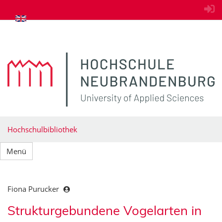
zum Inhalt springen
Hochschulbibliothek
Menü
Fiona Purucker
Strukturgebundene Vogelarten in