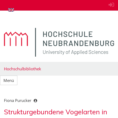
zum Inhalt springen
Hochschulbibliothek
Menü
Fiona Purucker
Strukturgebundene Vogelarten in